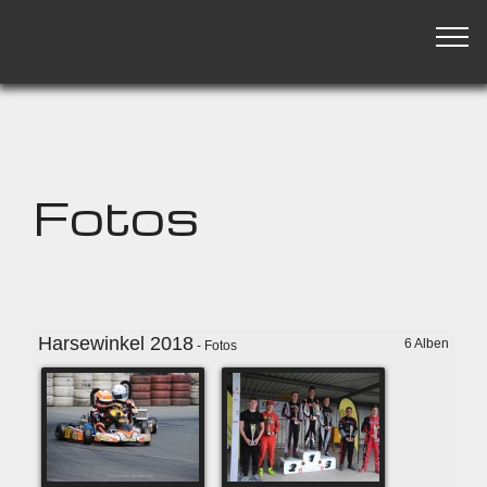
Fotos
Harsewinkel 2018
6 Alben
- Fotos